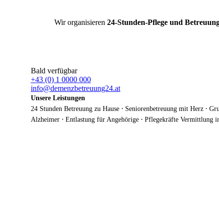
Wir organisieren
24-Stunden-Pflege und Betreuun
Bald verfügbar
+43 (0) 1 0000 000
info@demenzbetreuung24.at
Unsere Leistungen
24 Stunden Betreuung zu Hause ⋅ Seniorenbetreuung mit Herz ⋅ Gru
Alzheimer ⋅ Entlastung für Angehörige ⋅ Pflegekräfte Vermittlung 