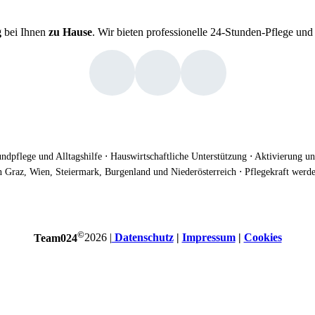
g
bei Ihnen
zu Hause
. Wir bieten professionelle 24-Stunden-Pflege un
ndpflege und Alltagshilfe ⋅ Hauswirtschaftliche Unterstützung ⋅ Aktivierung
in Graz, Wien, Steiermark, Burgenland und Niederösterreich ⋅ Pflegekraft wer
©
Team024
2026
|
Datenschutz
|
Impressum
|
Cookies